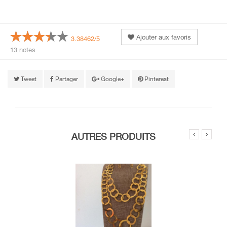
Ajouter aux favoris
3.38462/5
13 notes
Tweet
Partager
Google+
Pinterest
AUTRES PRODUITS