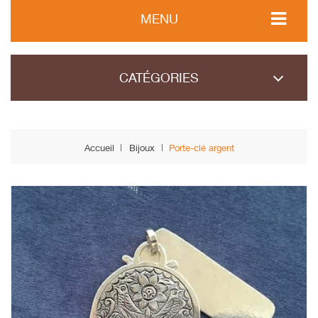
MENU
CATÉGORIES
Accueil
Bijoux
Porte-clé argent