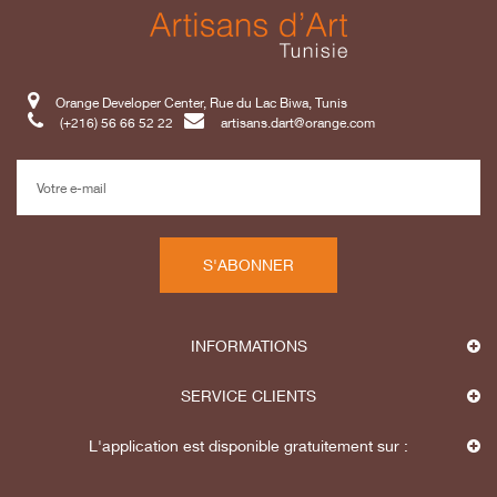
Orange Developer Center, Rue du Lac Biwa, Tunis
(+216) 56 66 52 22
artisans.dart@orange.com
S'ABONNER
INFORMATIONS
SERVICE CLIENTS
L'application est disponible gratuitement sur :