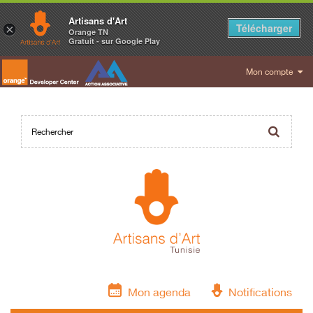
Artisans d'Art
Télécharger
×
Orange TN
Gratuit - sur Google Play
Mon compte
Mon agenda
Notifications