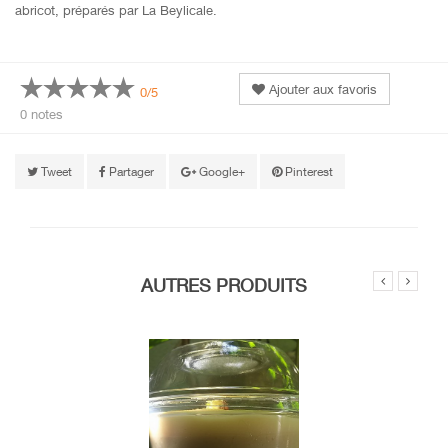
abricot, préparés par La Beylicale.
Ajouter aux favoris
0/5
0 notes
Tweet
Partager
Google+
Pinterest
AUTRES PRODUITS