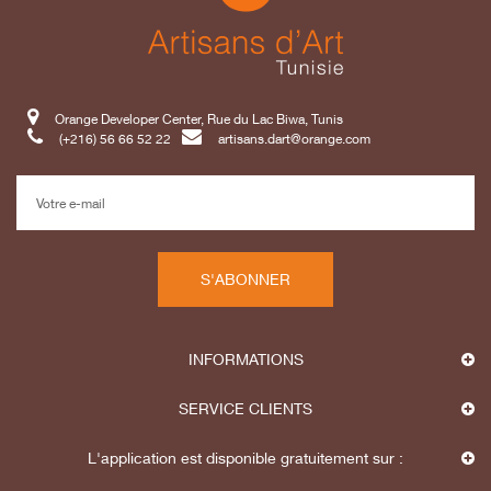
Orange Developer Center, Rue du Lac Biwa, Tunis
(+216) 56 66 52 22
artisans.dart@orange.com
S'ABONNER
INFORMATIONS
SERVICE CLIENTS
L'application est disponible gratuitement sur :