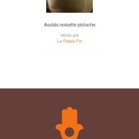
Assida noisette pistache
Vendu par
Le Palais Fin