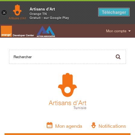
Artisans d'Art
Télécharger
×
Orange TN
Gratuit - sur Google Play
Mon compte
Mon agenda
Notifications