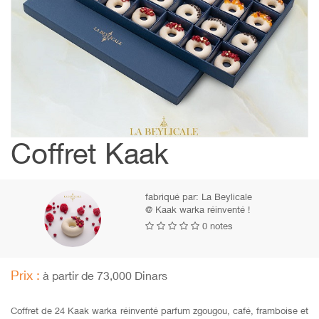
Coffret Kaak
fabriqué par:
La Beylicale
@ Kaak warka réinventé !
0 notes
Prix :
à partir de 73,000 Dinars
Coffret de 24 Kaak warka réinventé parfum zgougou, café, framboise et