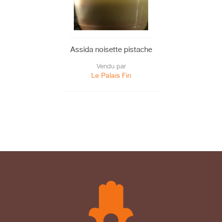
Assida noisette pistache
Vendu par
Le Palais Fin