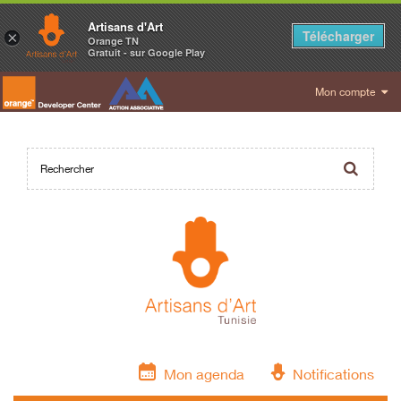
Artisans d'Art
Télécharger
×
Orange TN
Gratuit - sur Google Play
Mon compte
Mon agenda
Notifications