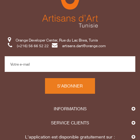
Orange Developer Center, Rue du Lac Biwa, Tunis
(+216) 56 66 52 22
artisans.dart@orange.com
S'ABONNER
INFORMATIONS
SERVICE CLIENTS
L'application est disponible gratuitement sur :