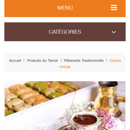
MENU
CATÉGORIES
Accueil
Produits du Terroir
Pâtisserie Traditionnelle
Sweba
zreyga