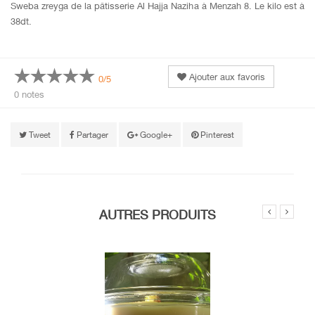
Sweba zreyga de la pâtisserie Al Hajja Naziha à Menzah 8. Le kilo est à
38dt.
Ajouter aux favoris
0/5
0 notes
Tweet
Partager
Google+
Pinterest
AUTRES PRODUITS