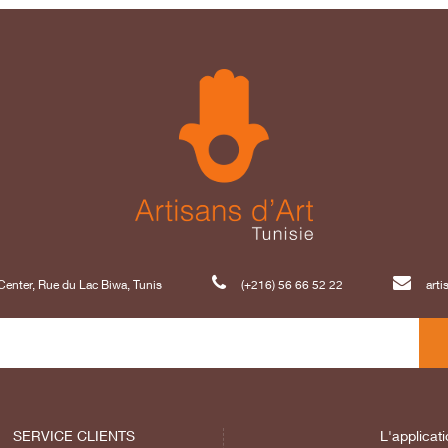
enter, Rue du Lac Biwa, Tunis
(+216) 56 66 52 22
art
SERVICE CLIENTS
L'applicati