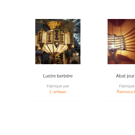
Lustre berbère
Abat jour
Fabriqué par
Fabriqué
L'artisan
Rannouch