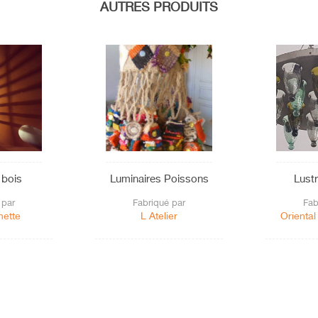
AUTRES PRODUITS
 bois
Luminaires Poissons
Lustr
 par
Fabriqué par
Fab
ette
L Atelier
Oriental