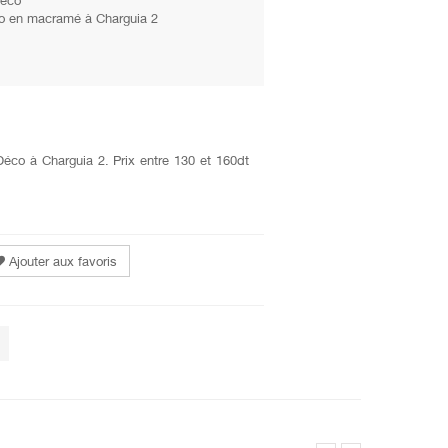
éco
co en macramé à Charguia 2
éco à Charguia 2. Prix entre 130 et 160dt
Ajouter aux favoris