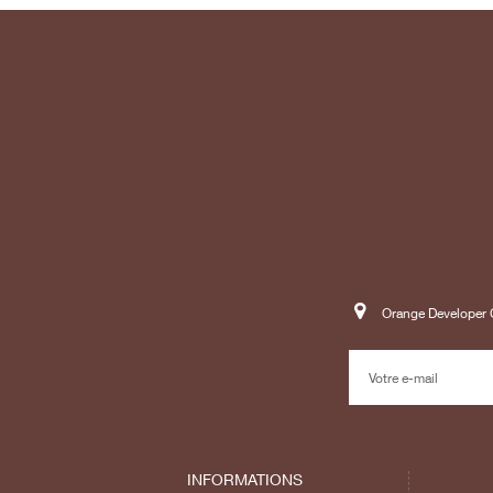
Orange Developer C
INFORMATIONS