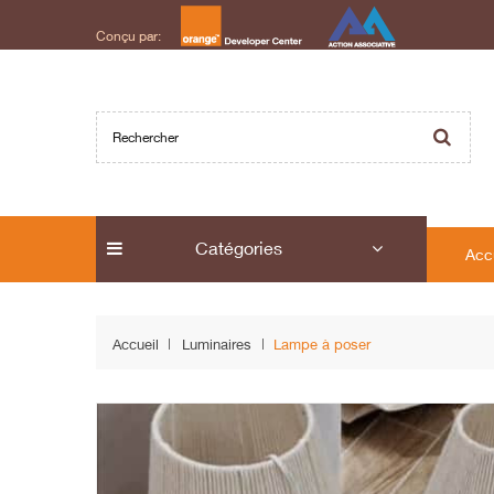
Conçu par:
Catégories
Acc
Accueil
Luminaires
Lampe à poser