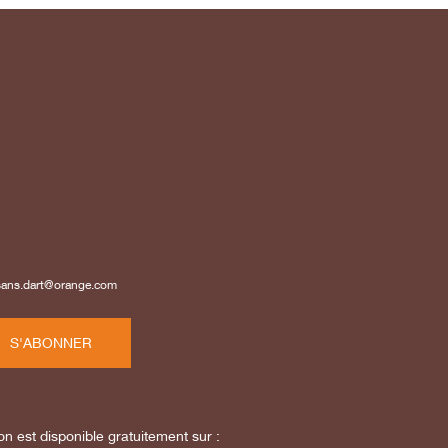
isans.dart@orange.com
S'ABONNER
on est disponible gratuitement sur :