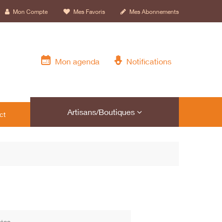
Mon Compte
Mes Favoris
Mes Abonnements
Mon agenda
Notifications
Artisans/Boutiques
ct