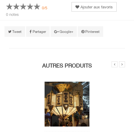
Ajouter aux favoris
0/5
0 notes
Tweet
Partager
Google+
Pinterest
AUTRES PRODUITS