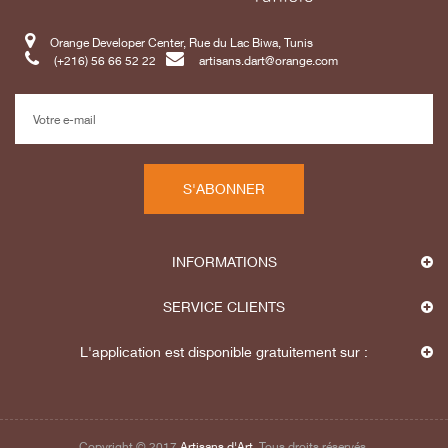
Orange Developer Center, Rue du Lac Biwa, Tunis
(+216) 56 66 52 22
artisans.dart@orange.com
S'ABONNER
INFORMATIONS
SERVICE CLIENTS
L'application est disponible gratuitement sur :
Copyright © 2017
Artisans d'Art
. Tous droits réservés.