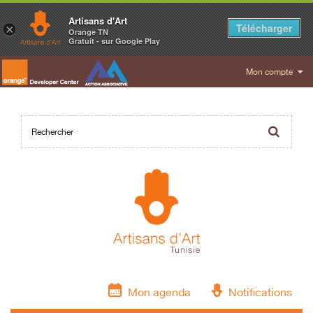
Artisans d'Art
Télécharger
×
Orange TN
Gratuit - sur Google Play
Mon compte
Mon agenda
Notifications