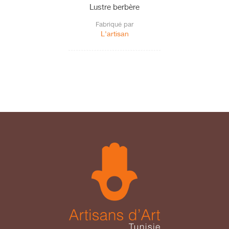
Lustre berbère
Fabriqué par
L'artisan