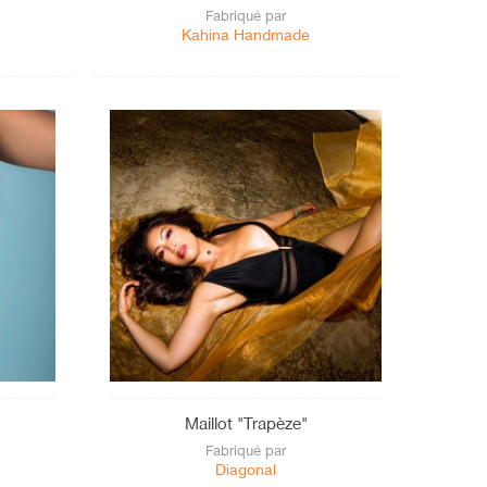
Fabriqué par
Kahina Handmade
Maillot "Trapèze"
Fabriqué par
Diagonal