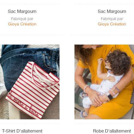
Sac Margoum
Sac Margoum
Fabriqué par
Fabriqué par
Gioya Création
Gioya Création
T-Shirt D'allaitement
Robe D'allaitement