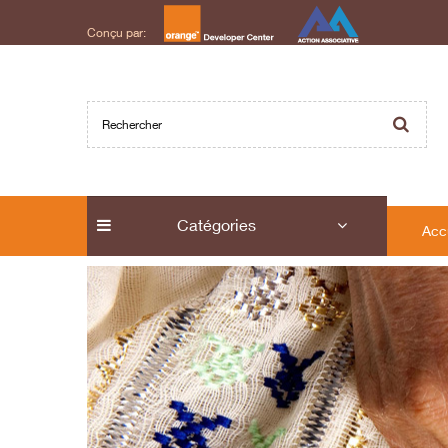
Conçu par:
Catégories
Acc