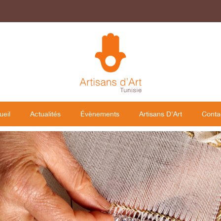
ueil
Actualités
Évènements
Artisans D'Art
Conta