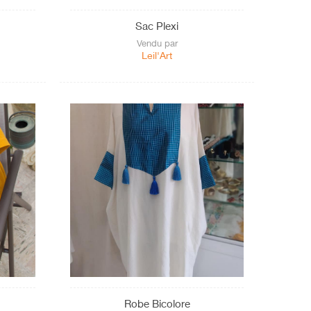
Sac Plexi
Vendu par
Leil'Art
Robe Bicolore