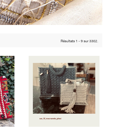
Résultats 1 - 9 sur 3302.