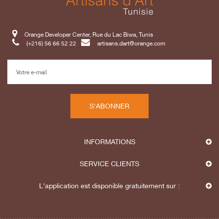
Orange Developer Center, Rue du Lac Biwa, Tunis
(+216) 56 66 52 22
artisans.dart@orange.com
S'ABONNER
INFORMATIONS
SERVICE CLIENTS
L'application est disponible gratuitement sur :