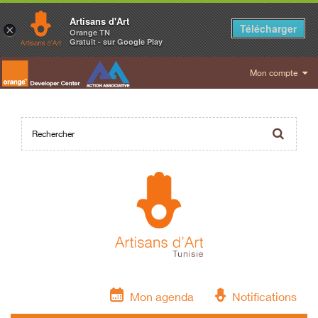
Artisans d'Art
Télécharger
×
Orange TN
Gratuit - sur Google Play
Mon compte
Mon agenda
Notifications