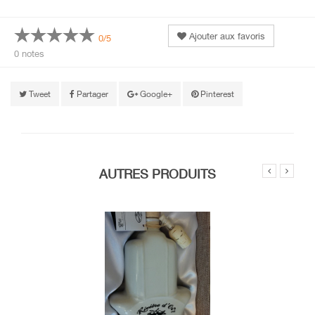
Ajouter aux favoris
0/5
0 notes
Tweet
Partager
Google+
Pinterest
AUTRES PRODUITS