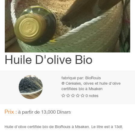
Huile D'olive Bio
fabriqué par:
BioRouis
@ Céréales, olives et huile d'olive
certifiées bio à Msaken
0 notes
Prix :
à partir de 13,000 Dinars
Huile d'olive certifiée bio de BioRouis à Msaken. Le litre est à 13dt.