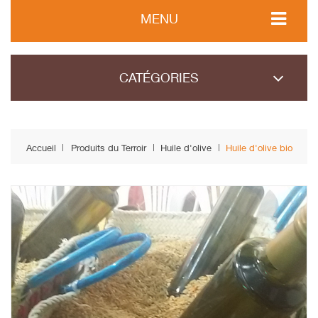
MENU
CATÉGORIES
Accueil
Produits du Terroir
Huile d'olive
Huile d'olive bio