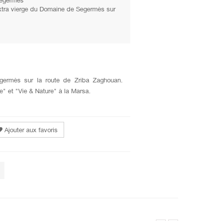
egermès
extra vierge du Domaine de Segermès sur
egermès sur la route de Zriba Zaghouan.
e" et "Vie & Nature" à la Marsa.
Ajouter aux favoris