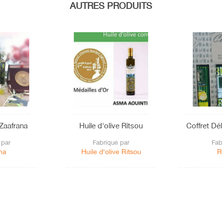
AUTRES PRODUITS
 Zaafrana
Huile d'olive Ritsou
Coffret Dél
 par
Fabriqué par
Fab
na
Huile d'olive Ritsou
R