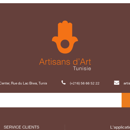
enter, Rue du Lac Biwa, Tunis
(+216) 56 66 52 22
art
SERVICE CLIENTS
L'applicati