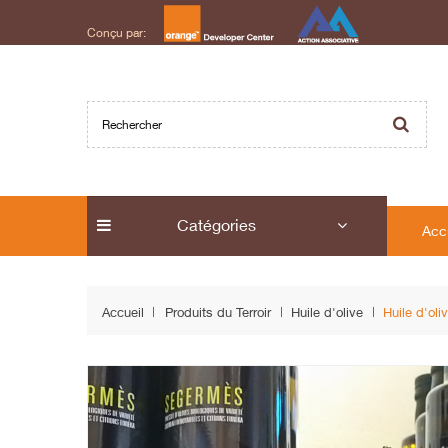
Conçu par:
Catégories
Acc
Accueil
Produits du Terroir
Huile d'olive
Huile d'oli