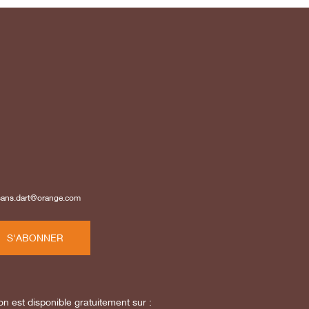
isans.dart@orange.com
S'ABONNER
on est disponible gratuitement sur :