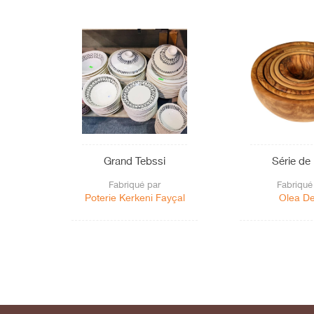
Grand Tebssi
Série de
Fabriqué par
Fabriqué
Poterie Kerkeni Fayçal
Olea D