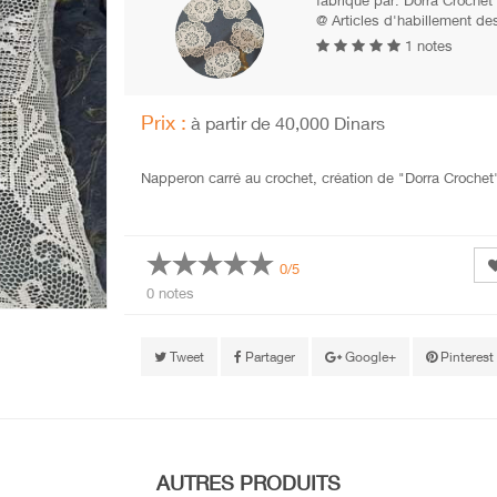
fabriqué par:
Dorra Crochet
@ Articles d'habillement des
1 notes
Prix :
à partir de 40,000 Dinars
Napperon carré au crochet, création de "Dorra Crochet
0/5
0 notes
Tweet
Partager
Google+
Pinterest
AUTRES PRODUITS