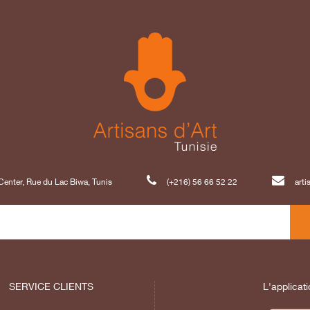
enter, Rue du Lac Biwa, Tunis
(+216) 56 66 52 22
art
SERVICE CLIENTS
L'applicati