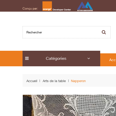
Conçu par:
Catégories
Acc
Accueil
Arts de la table
Napperon