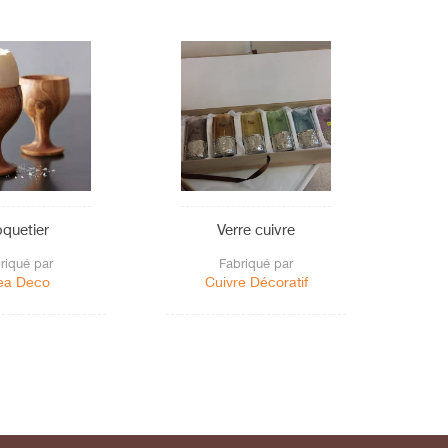
quetier
Verre cuivre
riqué par
Fabriqué par
ea Deco
Cuivre Décoratif