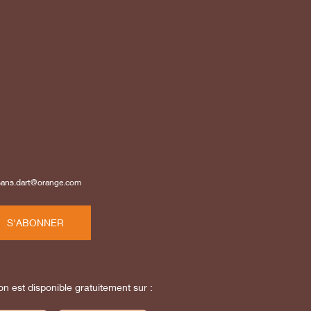
isans.dart@orange.com
S'ABONNER
on est disponible gratuitement sur :