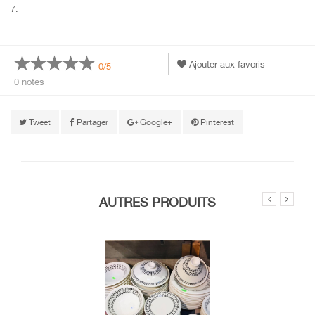
7.
Ajouter aux favoris
0/5
0 notes
Tweet
Partager
Google+
Pinterest
AUTRES PRODUITS