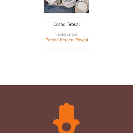
Grand Tebssi
Fabriqué par
Poterie Kerkeni Fayçal