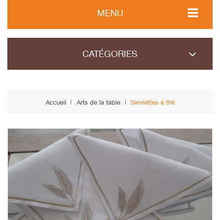
MENU
CATÉGORIES
Accueil
Arts de la table
Serviettes à thé