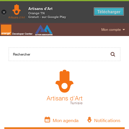
Artisans d'Art
Télécharger
×
Orange TN
Gratuit - sur Google Play
Mon compte
Mon agenda
Notifications