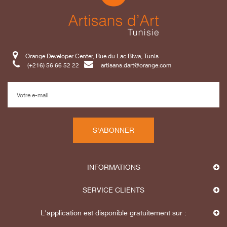
Orange Developer Center, Rue du Lac Biwa, Tunis
(+216) 56 66 52 22
artisans.dart@orange.com
S'ABONNER
INFORMATIONS
SERVICE CLIENTS
L'application est disponible gratuitement sur :