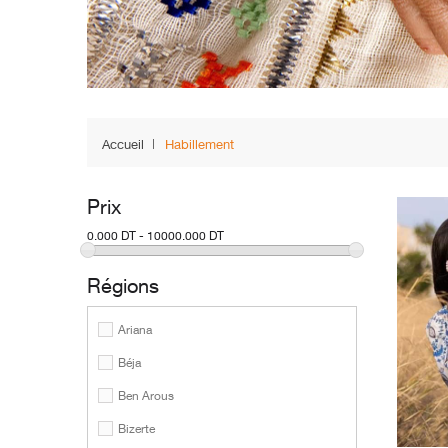
Accueil
Habillement
Prix
0.000 DT - 10000.000 DT
Régions
Ariana
Béja
Ben Arous
Bizerte