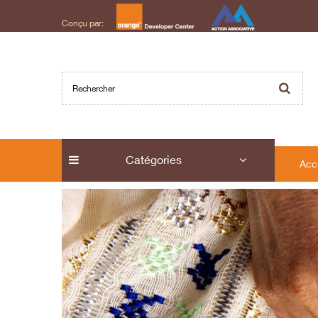
Conçu par:
Catégories
Acc