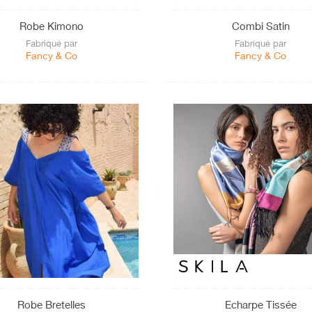
Robe Kimono
Combi Satin
Fabriqué par
Fabriqué par
Fancy & Co
Fancy & Co
Robe Bretelles
Echarpe Tissée