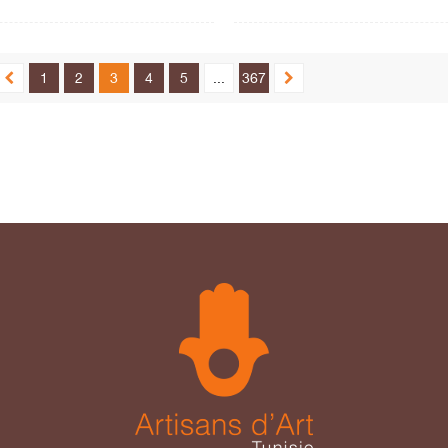
1
2
3
4
5
...
367