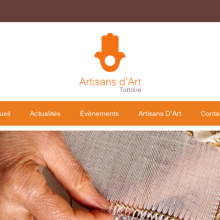
ueil
Actualités
Évènements
Artisans D'Art
Conta