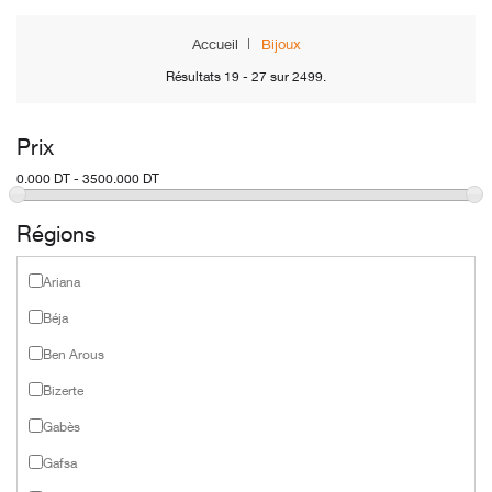
Accueil
Bijoux
Résultats 19 - 27 sur 2499.
Prix
0.000 DT - 3500.000 DT
Régions
Ariana
Béja
Ben Arous
Bizerte
Gabès
Gafsa