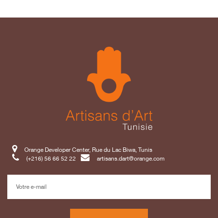
Orange Developer Center, Rue du Lac Biwa, Tunis
(+216) 56 66 52 22
artisans.dart@orange.com