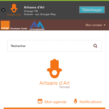
Artisans d'Art
Télécharger
×
Orange TN
Gratuit - sur Google Play
Mon compte
Mon agenda
Notifications