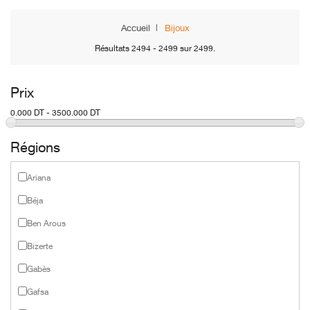
Accueil
Bijoux
Résultats 2494 - 2499 sur 2499.
Prix
0.000 DT - 3500.000 DT
Régions
Ariana
Béja
Ben Arous
Bizerte
Gabès
Gafsa