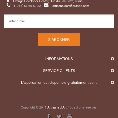
Orange Developer Center, Rue du Lac Biwa, Tunis
(+216) 56 66 52 22
artisans.dart@orange.com
S'ABONNER
INFORMATIONS
SERVICE CLIENTS
L'application est disponible gratuitement sur :
Copyright © 2017
Artisans d'Art
. Tous droits réservés.