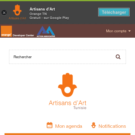
Artisans d'Art
Télécharger
×
Orange TN
Gratuit - sur Google Play
Mon compte
Mon agenda
Notifications