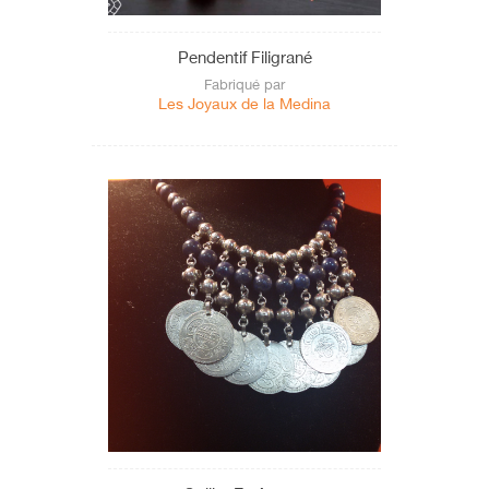
Pendentif Filigrané
Fabriqué par
Les Joyaux de la Medina