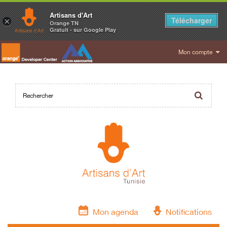
Artisans d'Art
Télécharger
×
Orange TN
Gratuit - sur Google Play
Mon compte
Mon agenda
Notifications