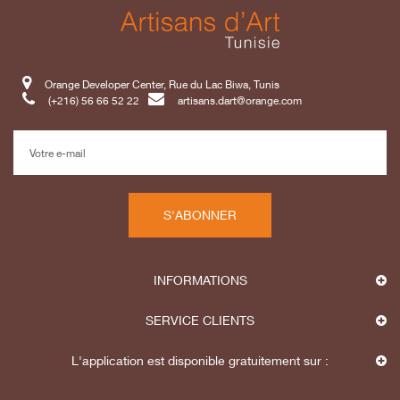
Orange Developer Center, Rue du Lac Biwa, Tunis
(+216) 56 66 52 22
artisans.dart@orange.com
S'ABONNER
INFORMATIONS
SERVICE CLIENTS
L'application est disponible gratuitement sur :