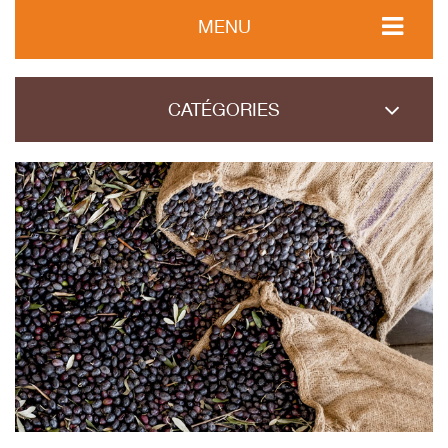
MENU
CATÉGORIES