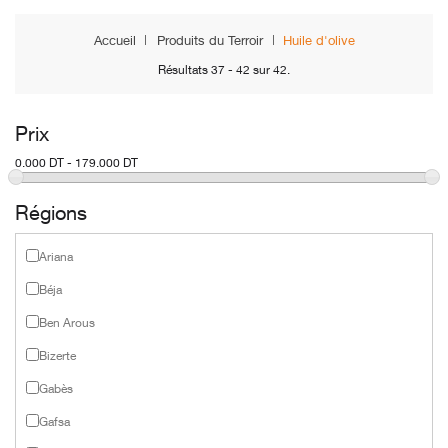
Accueil
Produits du Terroir
Huile d'olive
Résultats 37 - 42 sur 42.
Prix
0.000 DT - 179.000 DT
Régions
Ariana
Béja
Ben Arous
Bizerte
Gabès
Gafsa