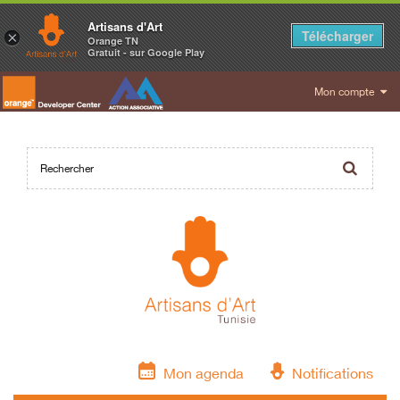
Artisans d'Art
Télécharger
×
Orange TN
Gratuit - sur Google Play
Mon compte
Mon agenda
Notifications