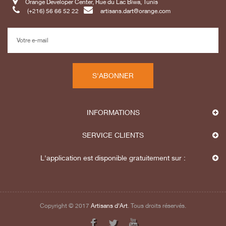
Orange Developer Center, Rue du Lac Biwa, Tunis
(+216) 56 66 52 22
artisans.dart@orange.com
S'ABONNER
INFORMATIONS
SERVICE CLIENTS
L'application est disponible gratuitement sur :
Copyright © 2017
Artisans d'Art
. Tous droits réservés.