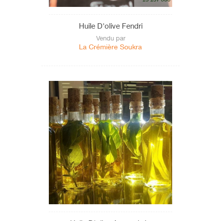
Huile D'olive Fendri
Vendu par
La Crémière Soukra