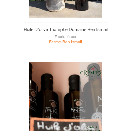
Tataouine
Tozeur
Tunis
Huile D'olive Triomphe Domaine Ben Ismail
Zaghouan
Fabriqué par
Ferme Ben Ismail