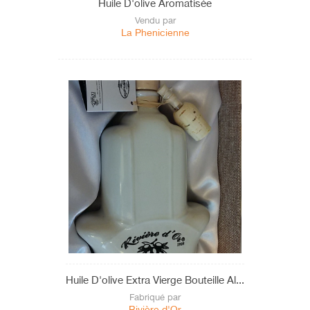
Huile D'olive Aromatisée
Vendu par
La Phenicienne
Huile D'olive Extra Vierge Bouteille Al...
Fabriqué par
Rivière d'Or