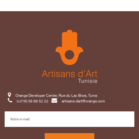
Orange Developer Center, Rue du Lac Biwa, Tunis
(+216) 56 66 52 22
artisans.dart@orange.com