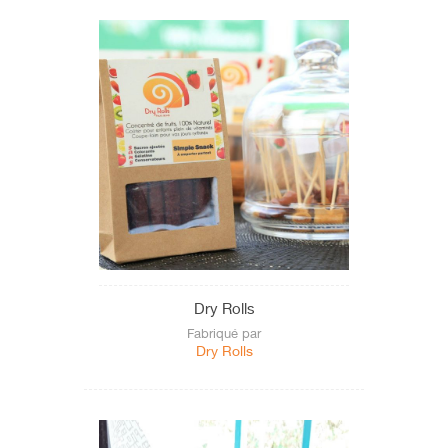
Dry Rolls
Fabriqué par
Dry Rolls