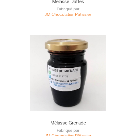
Mélasse Dattes
Fabriqué par
JM Chocolatier Pâtissier
Mélasse Grenade
Fabriqué par
JM Chocolatier Pâtissier