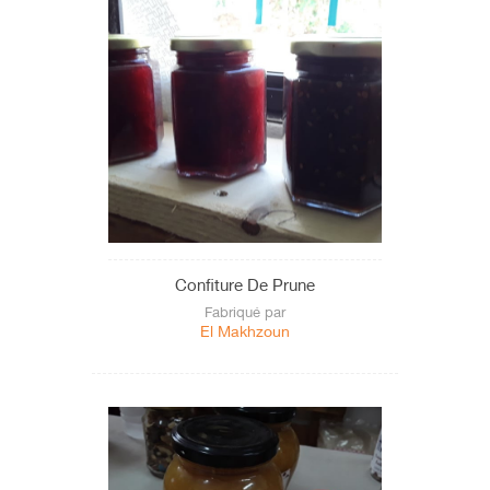
Confiture De Prune
Fabriqué par
El Makhzoun