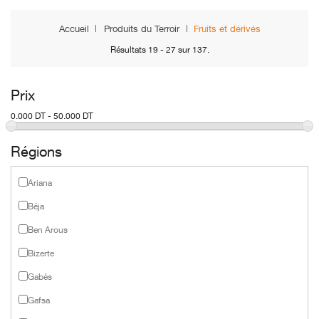
Accueil
Produits du Terroir
Fruits et dérivés
Résultats 19 - 27 sur 137.
Prix
0.000 DT - 50.000 DT
Régions
Ariana
Béja
Ben Arous
Bizerte
Gabès
Gafsa