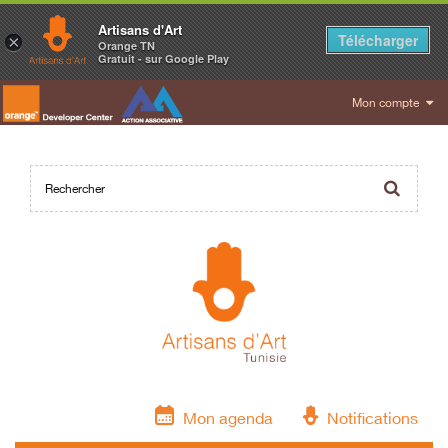
Artisans d'Art
Télécharger
×
Orange TN
Gratuit - sur Google Play
Mon compte
Mon agenda
Notifications