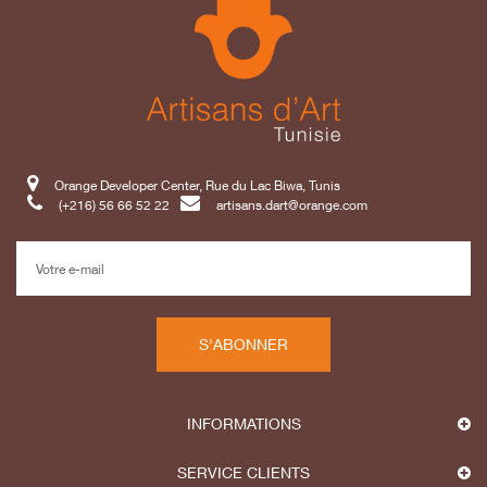
Orange Developer Center, Rue du Lac Biwa, Tunis
(+216) 56 66 52 22
artisans.dart@orange.com
S'ABONNER
INFORMATIONS
SERVICE CLIENTS