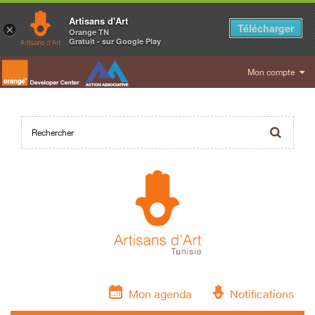
Artisans d'Art
Télécharger
×
Orange TN
Gratuit - sur Google Play
Mon compte
Mon agenda
Notifications