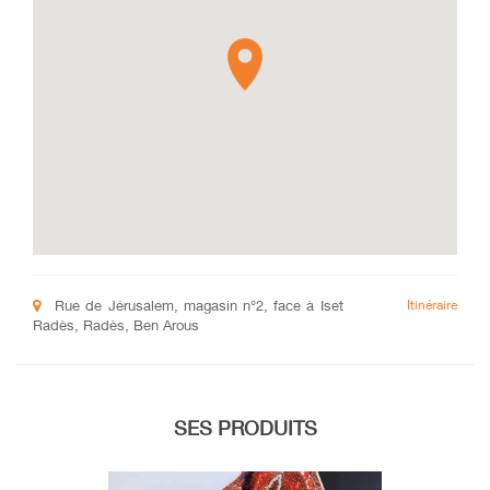
Rue de Jérusalem, magasin n°2, face à Iset
Itinéraire
Radès, Radès, Ben Arous
SES PRODUITS