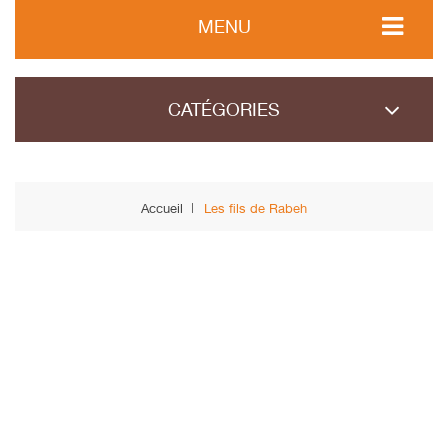
MENU
CATÉGORIES
Accueil
Les fils de Rabeh