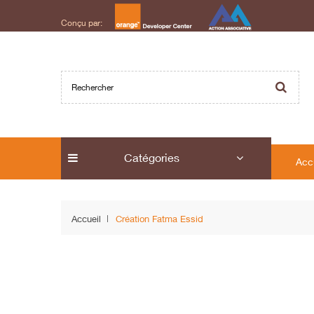
Conçu par:
Catégories
Acc
Accueil
Création Fatma Essid