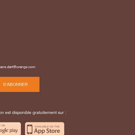
isans.dart@orange.com
S'ABONNER
on est disponible gratuitement sur :