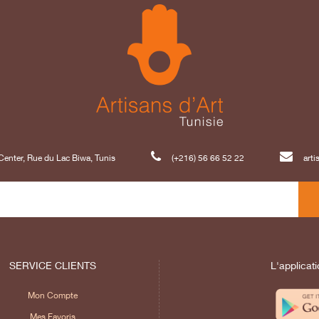
enter, Rue du Lac Biwa, Tunis
(+216) 56 66 52 22
art
SERVICE CLIENTS
L'applicati
Mon Compte
Mes Favoris