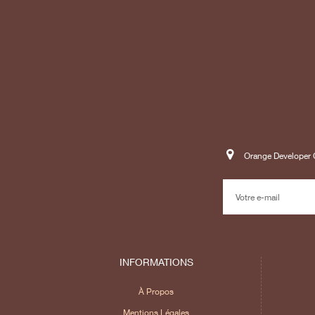
Orange Developer C
INFORMATIONS
À Propos
Mentions Légales