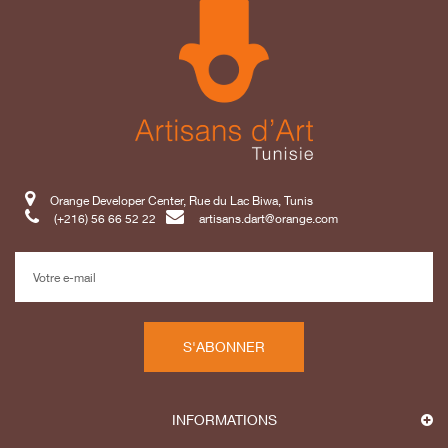
Orange Developer Center, Rue du Lac Biwa, Tunis
(+216) 56 66 52 22
artisans.dart@orange.com
S'ABONNER
INFORMATIONS