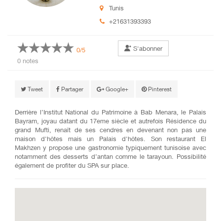
Tunis
+21631393393
S'abonner
0/5
0 notes
Tweet
Partager
Google+
Pinterest
Derrière l’Institut National du Patrimoine à Bab Menara, le Palais
Bayram, joyau datant du 17eme siècle et autrefois Résidence du
grand Mufti, renaît de ses cendres en devenant non pas une
maison d'hôtes mais un Palais d'hôtes. Son restaurant El
Makhzen y propose une gastronomie typiquement tunisoise avec
notamment des desserts d’antan comme le tarayoun. Possibilité
également de profiter du SPA sur place.