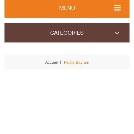
MENU
CATÉGORIES
Accueil
Palais Bayram