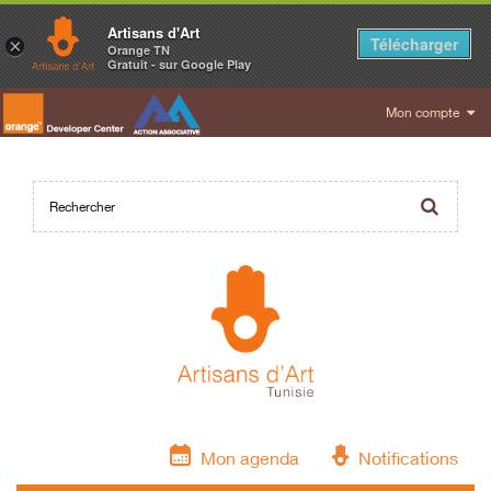
Artisans d'Art
Télécharger
×
Orange TN
Gratuit - sur Google Play
Mon compte
Mon agenda
Notifications