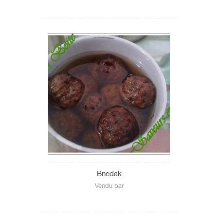
Bnedak
Vendu par