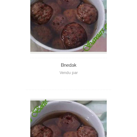
Bnedak
Vendu par