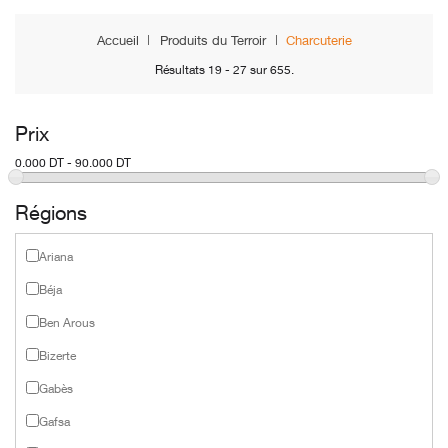
Accueil
Produits du Terroir
Charcuterie
Résultats 19 - 27 sur 655.
Prix
0.000 DT - 90.000 DT
Régions
Ariana
Béja
Ben Arous
Bizerte
Gabès
Gafsa