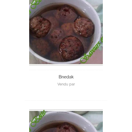
Bnedak
Vendu par