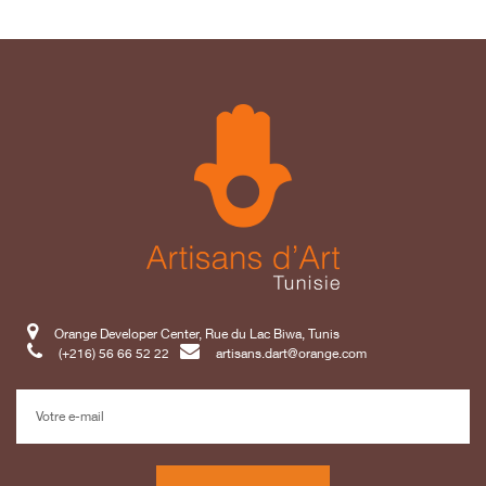
Orange Developer Center, Rue du Lac Biwa, Tunis
(+216) 56 66 52 22
artisans.dart@orange.com