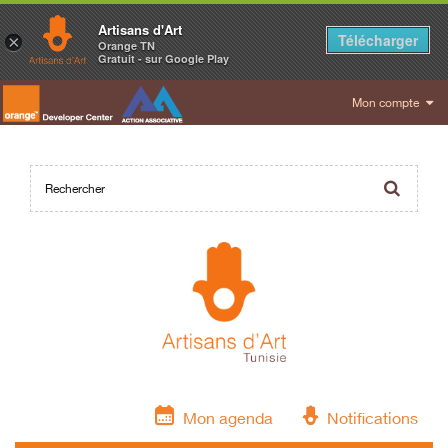
Artisans d'Art
Télécharger
×
Orange TN
Gratuit - sur Google Play
Mon compte
Mon agenda
Notifications