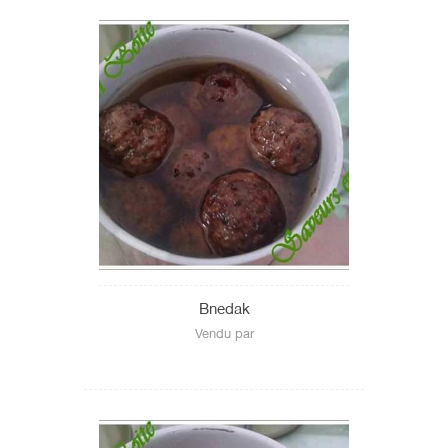
Bnedak
Vendu par