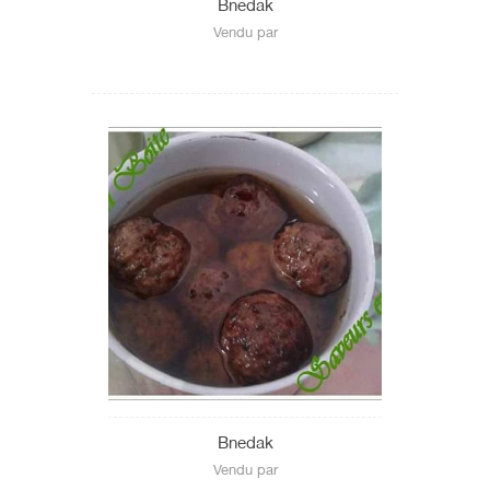
Bnedak
Vendu par
Bnedak
Vendu par