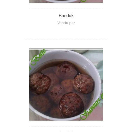
Bnedak
Vendu par