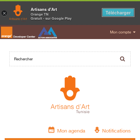
Artisans d'Art
Télécharger
×
Orange TN
Gratuit - sur Google Play
Mon compte
Mon agenda
Notifications