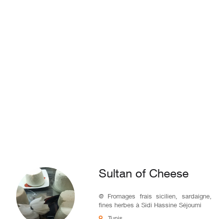
Sultan of Cheese
@ Fromages frais sicilien, sardaigne,
fines herbes à Sidi Hassine Séjoumi
Tunis