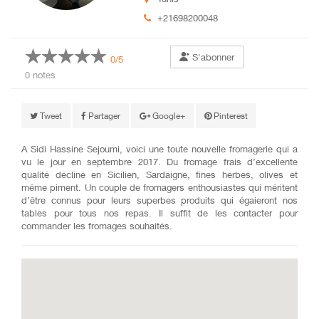
+21698200048
S'abonner
0/5
0 notes
Tweet
Partager
Google+
Pinterest
A Sidi Hassine Sejoumi, voici une toute nouvelle fromagerie qui a
vu le jour en septembre 2017. Du fromage frais d’excellente
qualité décliné en Sicilien, Sardaigne, fines herbes, olives et
même piment. Un couple de fromagers enthousiastes qui méritent
d’être connus pour leurs superbes produits qui égaieront nos
tables pour tous nos repas. Il suffit de les contacter pour
commander les fromages souhaités.