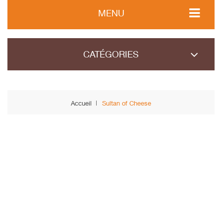
MENU
CATÉGORIES
Accueil
Sultan of Cheese