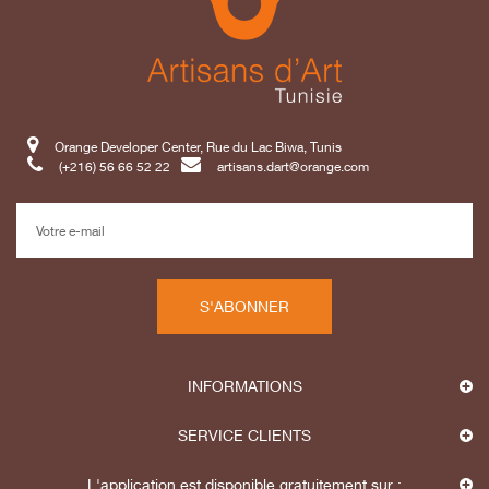
Orange Developer Center, Rue du Lac Biwa, Tunis
(+216) 56 66 52 22
artisans.dart@orange.com
S'ABONNER
INFORMATIONS
SERVICE CLIENTS
L'application est disponible gratuitement sur :